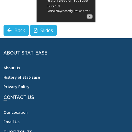
Back
Slides
ABOUT STAT-EASE
About Us
History of Stat-Ease
Privacy Policy
CONTACT US
Our Location
Email Us